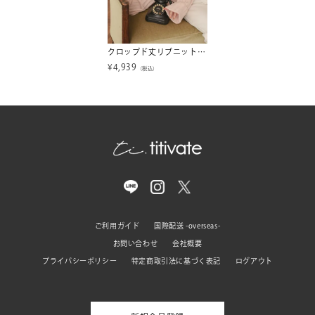
クロップド丈リブニットプルオーバー
¥
4,939
（税込）
ご利用ガイド
国際配送 -overseas-
お問い合わせ
会社概要
プライバシーポリシー
特定商取引法に基づく表記
ログアウト