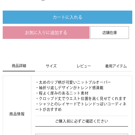
カートに入れる
お気に入りに追加する
店舗在庫
商品詳細
サイズ
レビュー
着用アイテム
・太めのリブ柄が可愛いニットプルオーバー
・袖折り返しデザインがトレンド感満載
・程よく厚みのあるニット素材
・クロップド丈でウエスト位置を高く見せてくれます
・シャツとのレイヤードでトレンドっぽいコーディネ
ートがおすすめ
商品情報
ご購入前に必ずご確認ください