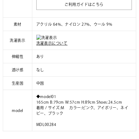
ご利用ガイドはこちら
素材
アクリル 64%、ナイロン 27%、ウール 9%
洗濯表示
洗濯表示について
伸縮性
あり
透け感
なし
生産国
中国
◆model01
165cm B:79cm W:57cm H:89cm Shoes:24.5cm
着用 / サイズ:M カラー:ピンク、アイボリー、ネイ
model
ビー、ブラック
MDL00284