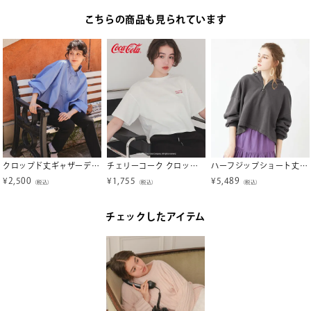
こちらの商品も見られています
クロップド丈ギャザーデザインシャツ
チェリーコーク クロップドTシャツ【メール便可／90】
ハーフジップショート丈パーカー
¥
2,500
¥
1,755
¥
5,489
（税込）
（税込）
（税込）
チェックしたアイテム