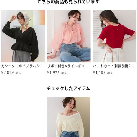
こちらの商品も見られています
カシュクールペプラムショートトップス
リボン付きAラインギャザーブラウス
ハートカット刺繍前後2wayハーフスリーブTシャツ【メール便可／100】
¥
2,019
¥
1,975
¥
1,183
（税込）
（税込）
（税込）
チェックしたアイテム