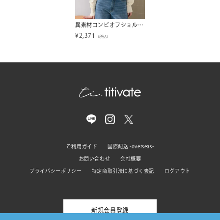
異素材コンビオフショルダートップス
¥
2,371
（税込）
ご利用ガイド
国際配送 -overseas-
お問い合わせ
会社概要
プライバシーポリシー
特定商取引法に基づく表記
ログアウト
新規会員登録