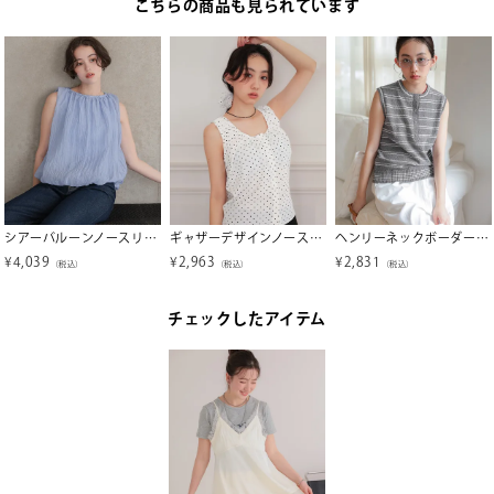
こちらの商品も見られています
シアーバルーンノースリーブブラウス【メール便可／100】
ギャザーデザインノースリーブブラウス【miette ミエット】【メール便可／100】
ヘンリーネックボーダーサマーニット【miette ミエット】【メール便可／100】
¥
4,039
¥
2,963
¥
2,831
（税込）
（税込）
（税込）
チェックしたアイテム