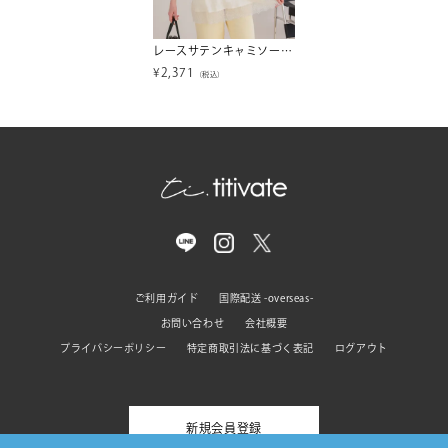
レースサテンキャミソールトップス【メール便可／100】
¥
2,371
（税込）
ご利用ガイド
国際配送 -overseas-
お問い合わせ
会社概要
プライバシーポリシー
特定商取引法に基づく表記
ログアウト
新規会員登録