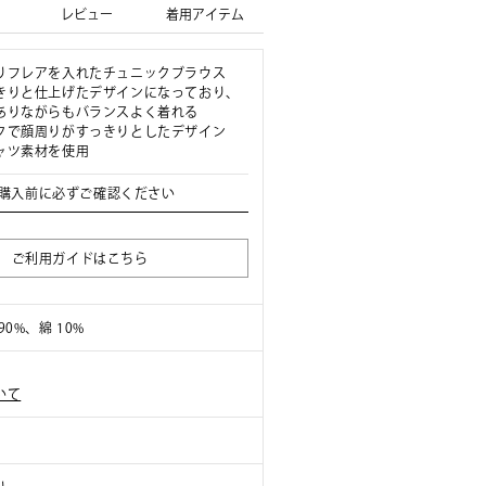
レビュー
着用アイテム
りフレアを入れたチュニックブラウス
きりと仕上げたデザインになっており、
ありながらもバランスよく着れる
クで顔周りがすっきりとしたデザイン
ャツ素材を使用
購入前に必ずご確認ください
ご利用ガイドはこちら
0%、綿 10%
いて