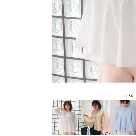
1 | 34