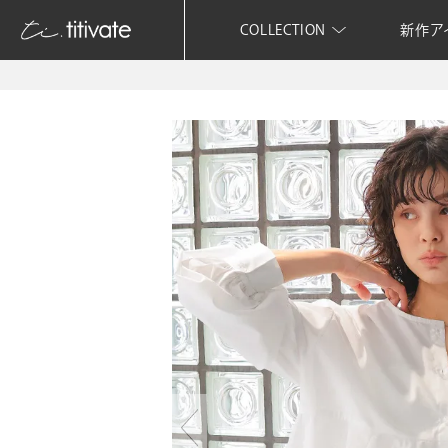
COLLECTION
新作ア