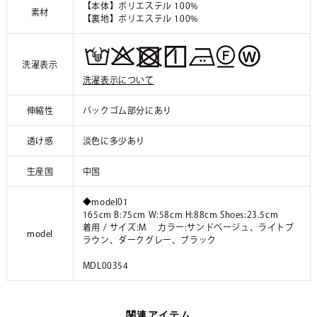
【本体】ポリエステル 100%
素材
【裏地】ポリエステル 100%
洗濯表示
洗濯表示について
伸縮性
バックゴム部分にあり
透け感
淡色に多少あり
生産国
中国
◆model01
165cm B:75cm W:58cm H:88cm Shoes:23.5cm
着用 / サイズ:M カラー:サンドベージュ、ライトブ
model
ラウン、ダークグレー、ブラック
MDL00354
関連アイテム