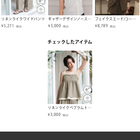
リネンライクワイドパンツ
ギャザーデザインノースリーブブラウス【miette ミエット】【メール便可／100】
フェイクスエード/コーデュロイテーラードジャケット
¥
5,271
¥
3,000
¥
8,789
（税込）
（税込）
（税込）
チェックしたアイテム
リネンライクペプラムトップス
¥
3,000
（税込）