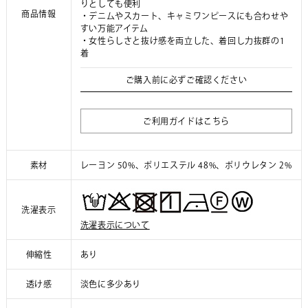
りとしても便利
商品情報
・デニムやスカート、キャミワンピースにも合わせや
すい万能アイテム
・女性らしさと抜け感を両立した、着回し力抜群の1
着
ご購入前に必ずご確認ください
ご利用ガイドはこちら
素材
レーヨン 50%、ポリエステル 48%、ポリウレタン 2%
洗濯表示
洗濯表示について
伸縮性
あり
透け感
淡色に多少あり