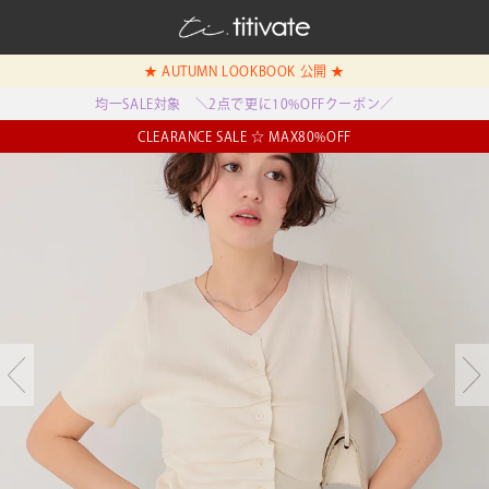
★ AUTUMN LOOKBOOK 公開 ★
均一SALE対象 ＼2点で更に10%OFFクーポン／
CLEARANCE SALE ☆ MAX80%OFF