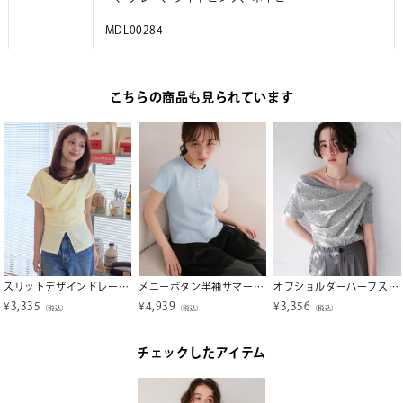
MDL00284
こちらの商品も見られています
スリットデザインドレープ半袖Tシャツ【メール便可／100】
メニーボタン半袖サマーニットトップス【miette ミエット】【メール便可／100】
オフショルダーハーフスリーブTシャツ【メール便可／90】
¥
3,335
¥
4,939
¥
3,356
（税込）
（税込）
（税込）
チェックしたアイテム