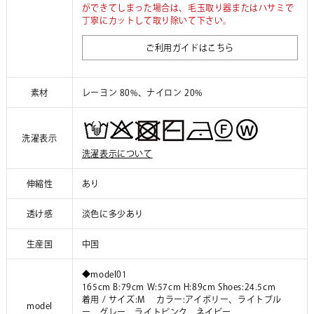
ができてしまった場合は、毛玉取り器またはハサミで
丁寧にカットして取り除いて下さい。
ご利用ガイドはこちら
素材
レーヨン 80%、ナイロン 20%
洗濯表示
洗濯表示について
伸縮性
あり
透け感
淡色に多少あり
生産国
中国
◆model01
165cm B:79cm W:57cm H:89cm Shoes:24.5cm
着用 / サイズ:M カラー:アイボリー、ライトブル
model
ー、グレー、ライトピンク、ネイビー