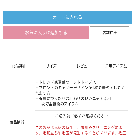
カートに入れる
お気に入りに追加する
店舗在庫
商品詳細
サイズ
レビュー
着用アイテム
・トレンド感満載のニットトップス
・フロントのギャザーデザインが1枚で着映えしてく
れます◎
・春夏にぴったりの肌触りの良いニット素材
・1枚で主役級のアイテム
ご購入前に必ずご確認ください
商品情報
この製品は素材の特性上、着用やクリーニングによ
り、毛羽立ちや毛玉が発生することがあります。毛玉