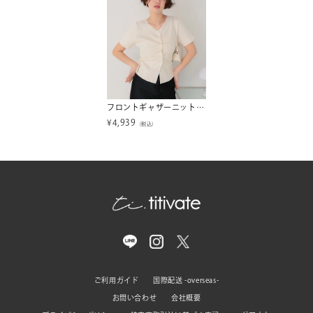
フロントギャザーニット半袖トップス
¥
4,939
（税込）
ご利用ガイド
国際配送 -overseas-
お問い合わせ
会社概要