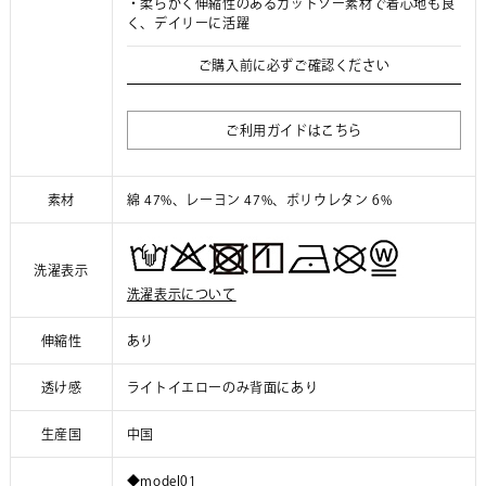
・柔らかく伸縮性のあるカットソー素材で着心地も良
く、デイリーに活躍
ご購入前に必ずご確認ください
ご利用ガイドはこちら
素材
綿 47%、レーヨン 47%、ポリウレタン 6%
洗濯表示
洗濯表示について
伸縮性
あり
透け感
ライトイエローのみ背面にあり
生産国
中国
◆model01