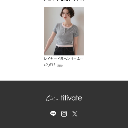
レイヤード風ヘンリーネックカットソーTシャツ【メール便可／100】
¥
2,633
（税込）