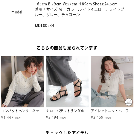
165cm B:79cm W:57cm H:89cm Shoes:24.5cm
着用 / サイズ:M カラー:ライトイエロー、ライトブ
model
ルー、グレー、チャコール
MDL00284
こちらの商品も見られています
コンパクトヘンリーネックロングスリーブトップス
ナローパデットサンダル
アイレットニットハーフスリーブトップス
¥
1,447
¥
2,194
¥
2,469
（税込）
（税込）
（税込）
チェックしたアイテム