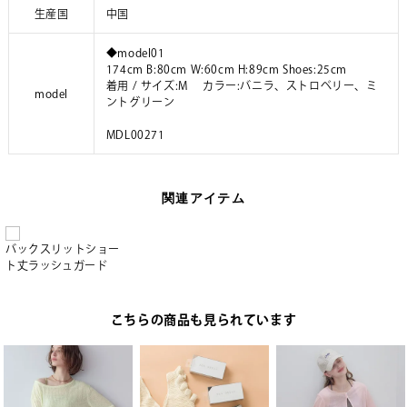
生産国
中国
◆model01
174cm B:80cm W:60cm H:89cm Shoes:25cm
着用 / サイズ:M カラー:バニラ、ストロベリー、ミ
model
ントグリーン
MDL00271
関連アイテム
バックスリットショー
ト丈ラッシュガード
こちらの商品も見られています