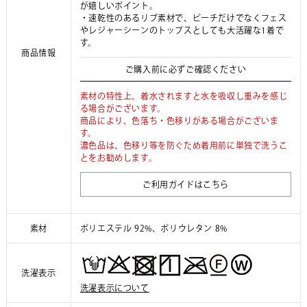
が嬉しいポイント。
・速乾性のあるリブ素材で、ビーチだけでなくフェス
やレジャーシーンのトップスとしても大活躍な1着で
す。
商品情報
ご購入前に必ずご確認ください
素材の特性上、着水されますと水を吸収し重みを感じ
る場合がございます。
商品により、色落ち・色移りがある場合がございま
す。
濃色品は、色移り等を防ぐため着用前に単独で洗うこ
とをお勧めします。
ご利用ガイドはこちら
素材
ポリエステル 92%、ポリウレタン 8%
洗濯表示
洗濯表示について