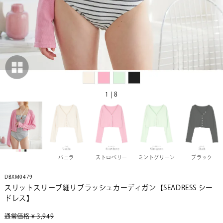
1 | 8
バニラ
ストロベリー
ミントグリーン
ブラック
DBXM0479
スリットスリーブ細リブラッシュカーディガン【SEADRESS シー
ドレス】
通常価格
¥
3,949