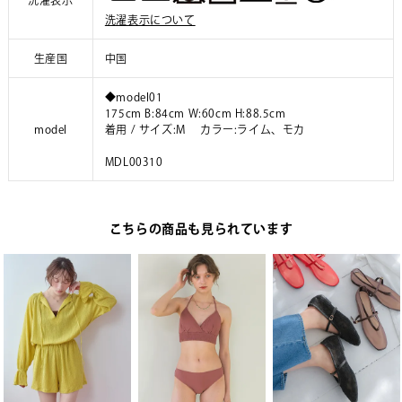
洗濯表示
洗濯表示について
生産国
中国
◆model01
175cm B:84cm W:60cm H:88.5cm
model
着用 / サイズ:M カラー:ライム、モカ
MDL00310
こちらの商品も見られています