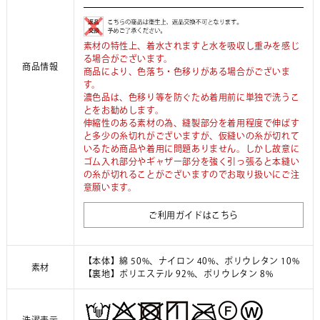
素材の特性上、着水されますと水を吸収し重みを感じ
る場合がございます。
商品情報
商品により、色落ち・色移りがある場合がございま
す。
濃色品は、色移り等を防ぐため着用前に単独で洗うこ
とをお勧めします。
伸縮性のある素材の為、縫製部分を着用程度で伸ばす
と多少の糸切れがございますが、仮縫いの糸が切れて
いるため商品や着用に問題ありません。しかし故意に
ゴム入れ部分やギャザー部分を強く引っ張ると本縫い
の糸が切れることがございますのでお取り扱いにご注
意願います。
ご利用ガイドはこちら
【本体】綿 50%、ナイロン 40%、ポリウレタン 10%
素材
【裏地】ポリエステル 92%、ポリウレタン 8%