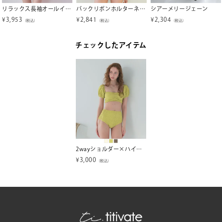
リラックス長袖オールインワン/ラッシュガード【SEADRESS シードレス】
バックリボンホルターネックビキニ/水着【SEADRESS シードレス】【メール便可／100】
シアーメリージェーン
¥
3,953
¥
2,841
¥
2,304
（税込）
（税込）
（税込）
チェックしたアイテム
2wayショルダー×ハイウエストビキニ/水着【SEADRESS シードレス】
¥
3,000
（税込）