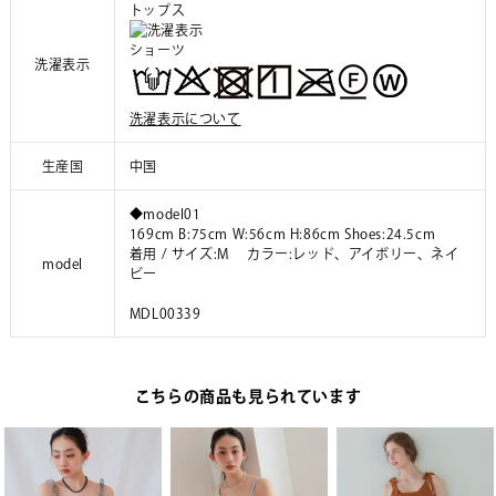
トップス
ショーツ
洗濯表示
洗濯表示について
生産国
中国
◆model01
169cm B:75cm W:56cm H:86cm Shoes:24.5cm
着用 / サイズ:M カラー:レッド、アイボリー、ネイ
model
ビー
MDL00339
こちらの商品も見られています