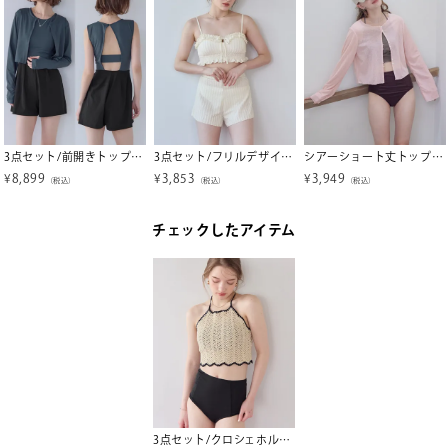
3点セット/前開きトップス付オールインワン/ラッシュガード【SEADRESS シードレス】
3点セット/フリルデザインジャガードビキニ×ショートパンツ/水着【SEADRESS シードレス】
シアーショート丈トップス/ラッシュガード【SEADRESS シードレス】【メール便可／100】
¥
8,899
¥
3,853
¥
3,949
（税込）
（税込）
（税込）
チェックしたアイテム
3点セット/クロシェホルターネックトップス×ビキニ/水着【SEADRESS シードレス】【メール便可／100】