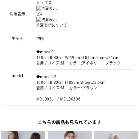
トップス
洗濯表示
ビキニ
洗濯表示について
生産国
中国
◆model01
170cm B:80cm W:59cm H:87cm Shoes:24cm
着用 / サイズ:M カラー:アイボリー、ブラック
model
◆model02
160cm B:80cm H:85cm Shoes:23.5cm
着用 / サイズ:M カラー:ブラウン
MDL00351 / MDL00306
こちらの商品も見られています