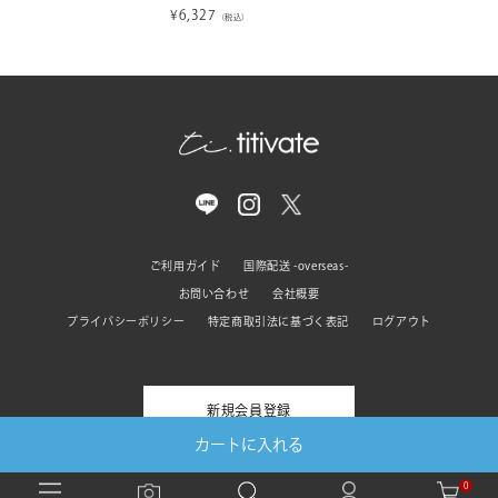
¥
6,327
（税込）
ご利用ガイド
国際配送 -overseas-
お問い合わせ
会社概要
プライバシーポリシー
特定商取引法に基づく表記
ログアウト
新規会員登録
カートに入れる
0
© titivate All rights reserved