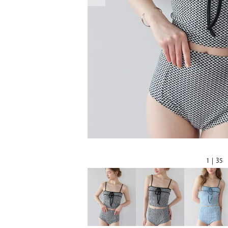
1 | 35