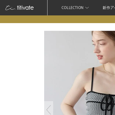
COLLECTION
新作ア