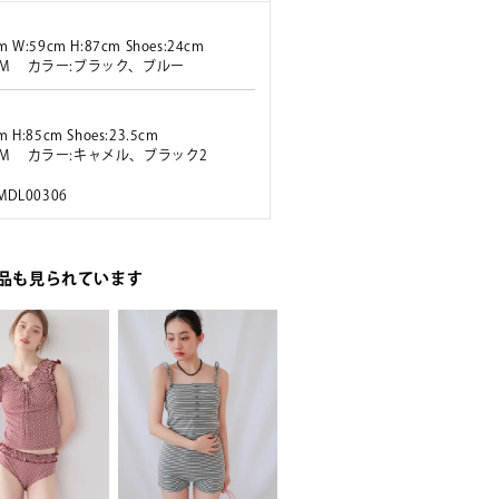
m W:59cm H:87cm Shoes:24cm
ズ:M カラー:ブラック、ブルー
m H:85cm Shoes:23.5cm
ズ:M カラー:キャメル、ブラック2
 MDL00306
品も見られています