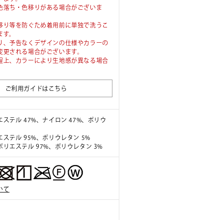
色落ち・色移りがある場合がございま
移り等を防ぐため着用前に単独で洗うこ
ます。
り、予告なくデザインの仕様やカラーの
変更される場合がございます。
程上、カラーにより生地感が異なる場合
。
ご利用ガイドはこちら
ステル 47%、ナイロン 47%、ポリウ
ステル 95%、ポリウレタン 5%
リエステル 97%、ポリウレタン 3%
いて