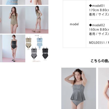
◆model01
170cm B:80c
着用 / サイ
model
◆model02
160cm B:80c
着用 / サイ
MDL00351 /
こちらの商