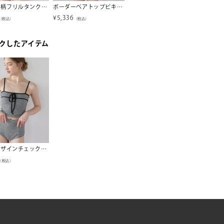
チェック柄フリルタンクトップビキニ/水着【SEADRESS シードレス】
ボーダーベアトップビキニ/水着【miette ミエット】【メール便可／100】
ペプラムフリルトップス×ショートパンツセット/ラッシュガード【SEADRESS シードレス】
¥
5,336
¥
6,259
¥
2,56
（税込）
（税込）
（税込）
クしたアイテム
リボンデザインチェックジャガードビキニ/水着【SEADRESS シードレス】【メール便可／100】
（税込）