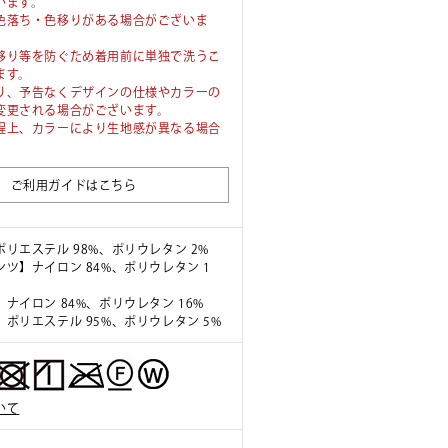
います。
色落ち・色移りがある場合がございま
移り等を防ぐため着用前に単独で洗うこ
ます。
り、予告なくデザインの仕様やカラーの
変更される場合がございます。
程上、カラーにより生地感が異なる場合
。
ご利用ガイドはこちら
リエステル 98%、ポリウレタン 2%
ツ】ナイロン 84%、ポリウレタン 1
ナイロン 84%、ポリウレタン 16%
ポリエステル 95%、ポリウレタン 5%
いて