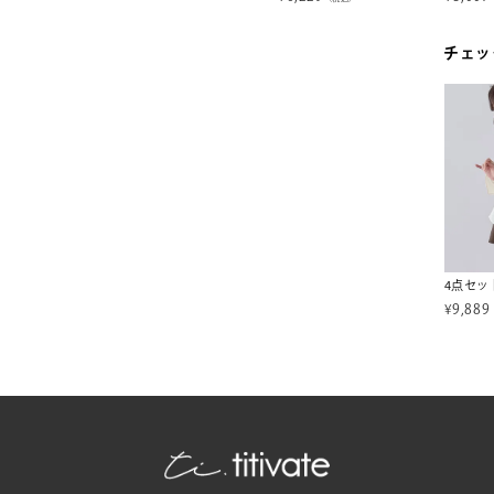
チェッ
¥
9,889