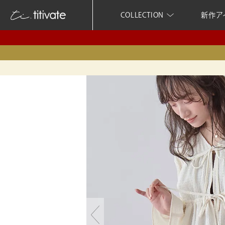
COLLECTION
新作ア