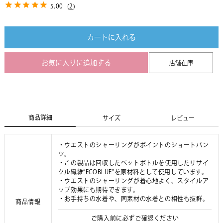
5.00
(
2
)
カートに入れる
お気に入りに追加する
店舗在庫
商品詳細
サイズ
レビュー
・ウエストのシャーリングがポイントのショートパン
ツ。
・この製品は回収したペットボトルを使用したリサイ
クル繊維“ECOBLUE”を原材料として使用しています。
・ウエストのシャーリングが着心地よく、スタイルア
ップ効果にも期待できます。
・お手持ちの水着や、同素材の水着との相性も抜群。
商品情報
ご購入前に必ずご確認ください