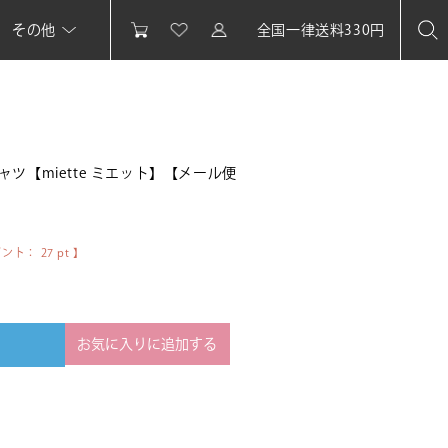
その他
全国一律送料330円
ツ【miette ミエット】【メール便
イント：
27
pt 】
お気に入りに追加する