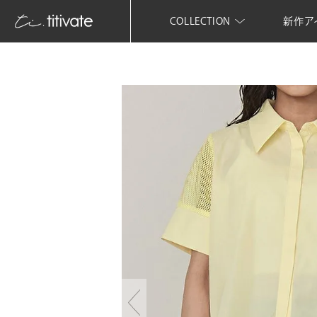
COLLECTION
新作ア