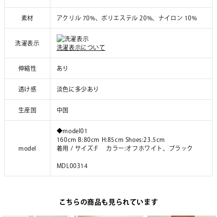
素材
アクリル 70%、ポリエステル 20%、ナイロン 10%
洗濯表示
洗濯表示について
伸縮性
あり
透け感
淡色に多少あり
生産国
中国
◆model01
160cm B:80cm H:85cm Shoes:23.5cm
model
着用 / サイズ:F カラー:オフホワイト、ブラック
MDL00314
こちらの商品も見られています