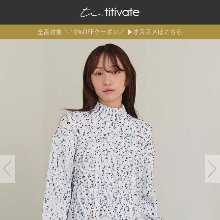
全品対象 ＼10%OFFクーポン／ ▶オススメはこちら