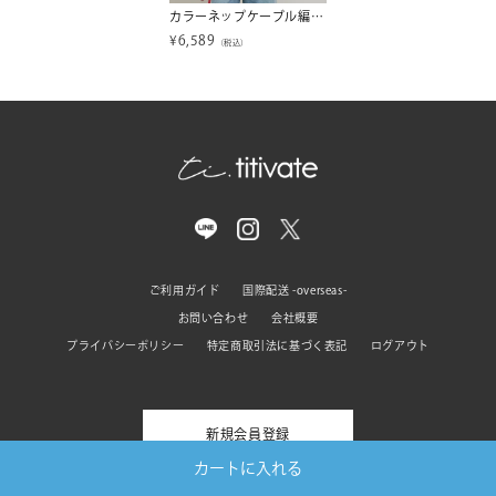
カラーネップケーブル編みニット【miette ミエット】
¥
6,589
（税込）
ご利用ガイド
国際配送 -overseas-
お問い合わせ
会社概要
プライバシーポリシー
特定商取引法に基づく表記
ログアウト
新規会員登録
カートに入れる