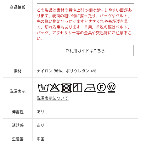
商品情報
この製品は素材の特性上引っ掛けが生じやすい面があ
ります。表面の粗い物に擦ったり、バッグやベルト、
先の鋭い物にひっかけますとささくれや糸が浮き易
く、切れる事もあります。着用、着脱の際はベルト、
バッグ、アクセサリー等の金具や突起物にご注意下さ
い。
ご利用ガイドはこちら
素材
ナイロン 96%、ポリウレタン 4%
洗濯表示
洗濯表示について
伸縮性
あり
透け感
あり
生産国
中国