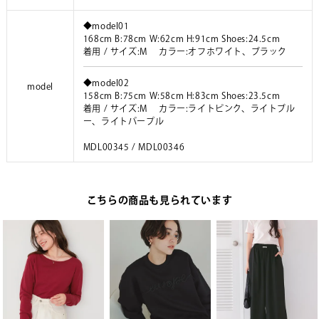
◆model01
168cm B:78cm W:62cm H:91cm Shoes:24.5cm
着用 / サイズ:M カラー:オフホワイト、ブラック
◆model02
model
158cm B:75cm W:58cm H:83cm Shoes:23.5cm
着用 / サイズ:M カラー:ライトピンク、ライトブル
ー、ライトパープル
MDL00345 / MDL00346
こちらの商品も見られています