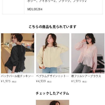
ボリー、アイボリー2、ブラック、ブラック2
MDL00284
こちらの商品も見られています
バックパール釦ドッキングペプラムトップス
ペプラムデザインニットカーディガン
襟フリルシアーブラウス
¥
1,975
¥
4,939
¥
1,975
（税込）
（税込）
（税込）
チェックしたアイテム