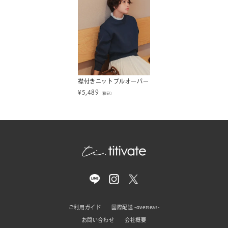
襟付きニットプルオーバー
¥
5,489
（税込）
ご利用ガイド
国際配送 -overseas-
お問い合わせ
会社概要