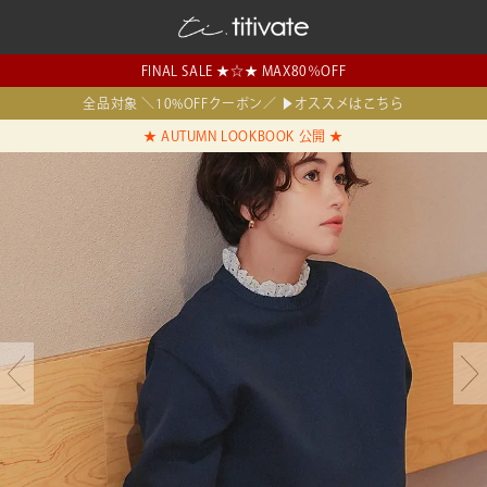
FINAL SALE ★☆★ MAX80％OFF
全品対象 ＼10%OFFクーポン／ ▶オススメはこちら
★ AUTUMN LOOKBOOK 公開 ★