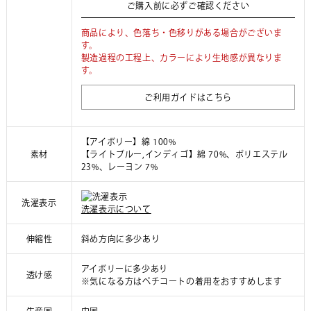
ご購入前に必ずご確認ください
商品により、色落ち・色移りがある場合がございま
す。
製造過程の工程上、カラーにより生地感が異なりま
す。
ご利用ガイドはこちら
【アイボリー】綿 100%
素材
【ライトブルー,インディゴ】綿 70%、ポリエステル
23%、レーヨン 7%
洗濯表示
洗濯表示について
伸縮性
斜め方向に多少あり
アイボリーに多少あり
透け感
※気になる方はペチコートの着用をおすすめします