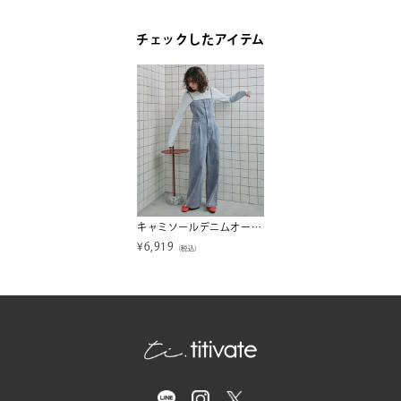
チェックしたアイテム
キャミソールデニムオールインワン
¥
6,919
（税込）