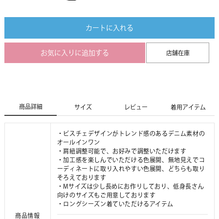
カートに入れる
お気に入りに追加する
店舗在庫
商品詳細
サイズ
レビュー
着用アイテム
・ビスチェデザインがトレンド感のあるデニム素材の
オールインワン
・肩紐調整可能で、お好みで調整いただけます
・加工感を楽しんでいただける色展開、無地見えでコ
ーディネートに取り入れやすい色展開、どちらも取り
そろえております
・Mサイズは少し長めにお作りしており、低身長さん
向けのサイズもご用意しております
・ロングシーズン着ていただけるアイテム
商品情報