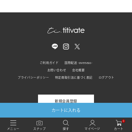
ご利用ガイド
国際配送 -overseas-
お問い合わせ
会社概要
プライバシーポリシー
特定商取引法に基づく表記
ログアウト
新規会員登録
カートに入れる
0
© titivate All rights reserved
カート
メニュー
スナップ
探す
マイページ