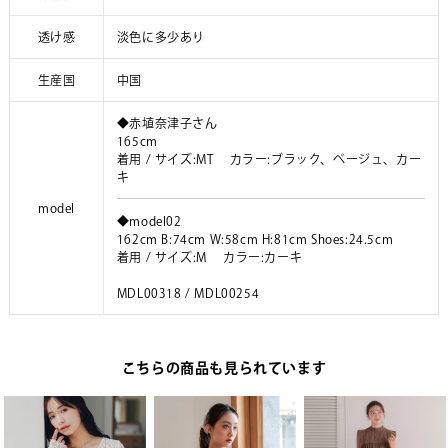
透け感
淡色に多少あり
生産国
中国
◆赤埴奈津子さん
165cm
着用 / サイズ:MT カラー:ブラック、ベージュ、カー
キ
model
◆model02
162cm B:74cm W:58cm H:81cm Shoes:24.5cm
着用 / サイズ:M カラー:カーキ
MDL00318 / MDL00254
こちらの商品も見られています