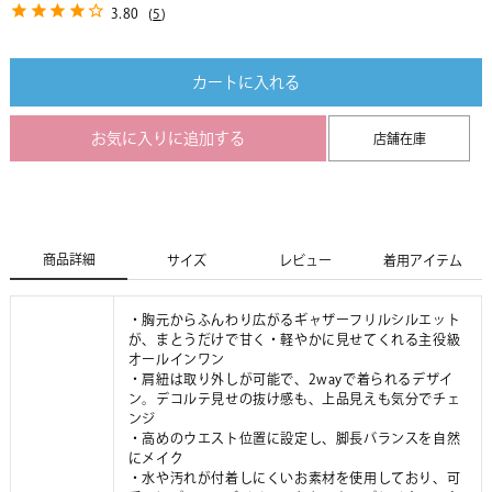
3.80
(
5
)
カートに入れる
お気に入りに追加する
店舗在庫
商品詳細
サイズ
レビュー
着用アイテム
・胸元からふんわり広がるギャザーフリルシルエット
が、まとうだけで甘く・軽やかに見せてくれる主役級
オールインワン
・肩紐は取り外しが可能で、2wayで着られるデザイ
ン。デコルテ見せの抜け感も、上品見えも気分でチェ
ンジ
・高めのウエスト位置に設定し、脚長バランスを自然
にメイク
・水や汚れが付着しにくいお素材を使用しており、可