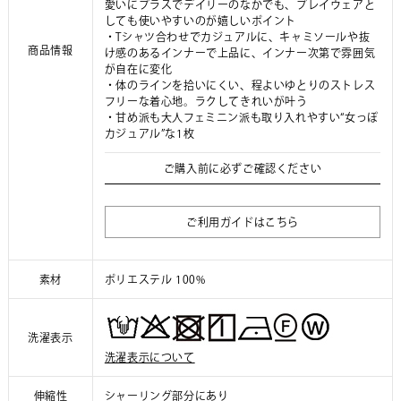
愛いにプラスでデイリーのなかでも、プレイウェアと
しても使いやすいのが嬉しいポイント
・Tシャツ合わせでカジュアルに、キャミソールや抜
商品情報
け感のあるインナーで上品に、インナー次第で雰囲気
が自在に変化
・体のラインを拾いにくい、程よいゆとりのストレス
フリーな着心地。ラクしてきれいが叶う
・甘め派も大人フェミニン派も取り入れやすい“女っぽ
カジュアル”な1枚
ご購入前に必ずご確認ください
ご利用ガイドはこちら
素材
ポリエステル 100%
洗濯表示
洗濯表示について
伸縮性
シャーリング部分にあり