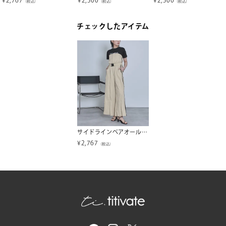
（税込）
（税込）
（税込）
チェックしたアイテム
サイドラインベアオールインワン【miette ミエット】
¥
2,767
（税込）