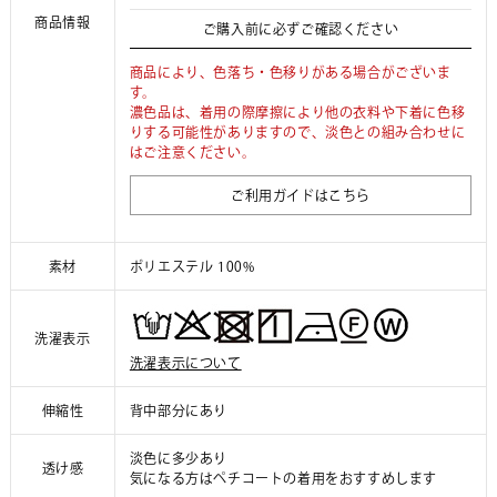
商品情報
ご購入前に必ずご確認ください
商品により、色落ち・色移りがある場合がございま
す。
濃色品は、着用の際摩擦により他の衣料や下着に色移
りする可能性がありますので、淡色との組み合わせに
はご注意ください。
ご利用ガイドはこちら
素材
ポリエステル 100%
洗濯表示
洗濯表示について
伸縮性
背中部分にあり
淡色に多少あり
透け感
気になる方はペチコートの着用をおすすめします