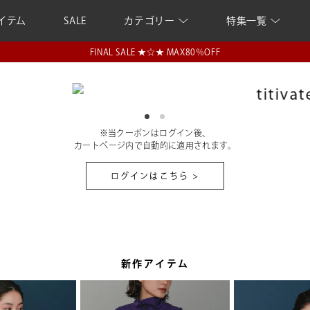
イテム
SALE
カテゴリー
特集一覧
全品対象 ＼10%OFFクーポン／ ▶オススメはこちら
FINAL SALE ★☆★ MAX80％OFF
※当クーポンはログイン後、
カートページ内で自動的に適用されます。
ログインはこちら >
新作アイテム