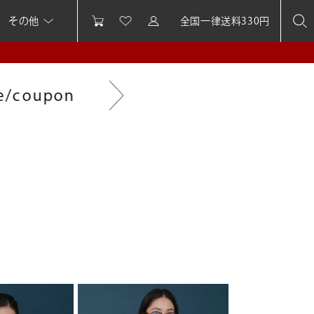
その他
全国一律送料330円