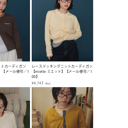
ットカーディガン
レースドッキングニットカーディガン
ット】【メール便可／1
【miette ミエット】【メール便可／1
00】
¥
4,743
（税込）