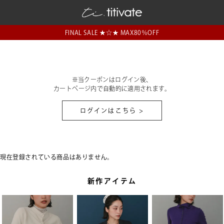
FINAL SALE ★☆★ MAX80％OFF
※当クーポンはログイン後、
カートページ内で自動的に適用されます。
ログインはこちら >
現在登録されている商品はありません。
新作アイテム