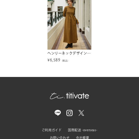
ヘンリーネックデザインニットワンピース
¥
6,589
（税込）
ご利用ガイド
国際配送 -overseas-
お問い合わせ
会社概要