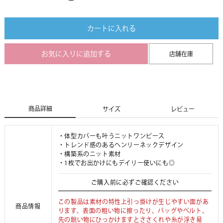
カートに入れる
お気に入りに追加する
店舗在庫
商品詳細
サイズ
レビュー
・体型カバーも叶うニットワンピース
・トレンド感のあるヘンリーネックデザイン
・構築系のニット素材
・1枚でお出かけにもデイリー使いにも◎
ご購入前に必ずご確認ください
この製品は素材の特性上引っ掛けが生じやすい面があ
商品情報
ります。表面の粗い物に擦ったり、バッグやベルト、
先の鋭い物にひっかけますとささくれや糸が浮き易