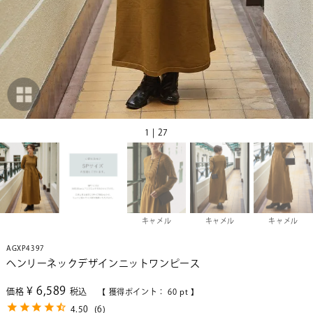
1 | 27
キャメル
キャメル
キャメル
AGXP4397
ヘンリーネックデザインニットワンピース
¥
6,589
価格
税込
【 獲得ポイント：
60
pt 】
4.50
(
6
)