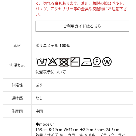
く、切れる事もあります。着用、着脱の際はベルト、
バッグ、アクセサリー等の金具や突起物にご注意下さ
い。
ご利用ガイドはこちら
素材
ポリエステル 100%
洗濯表示
洗濯表示について
伸縮性
あり
透け感
なし
生産国
中国
◆model01
165cm B:79cm W:57cm H:89cm Shoes:24.5cm
着用 / サイズ:M カラー:キャメル、ブラック、ライ