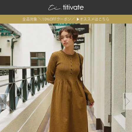
全品対象 ＼10%OFFクーポン／ ▶オススメはこちら