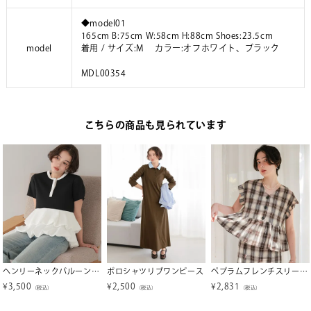
◆model01
165cm B:75cm W:58cm H:88cm Shoes:23.5cm
model
着用 / サイズ:M カラー:オフホワイト、ブラック
MDL00354
こちらの商品も見られています
ヘンリーネックバルーンペプラムトップス
ポロシャツリブワンピース
ペプラムフレンチスリーブブラウス【メール便可／100】
¥
3,500
¥
2,500
¥
2,831
（税込）
（税込）
（税込）