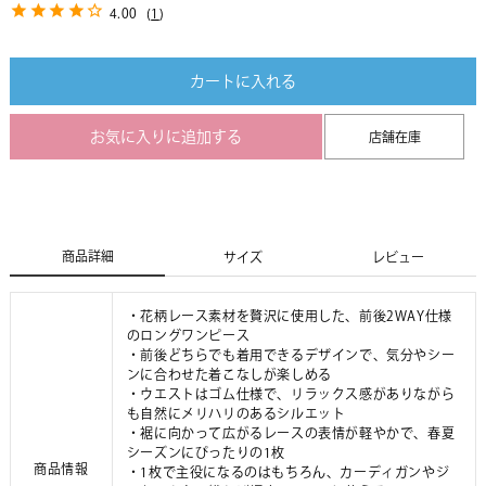
4.00
(
1
)
カートに入れる
お気に入りに追加する
店舗在庫
商品詳細
サイズ
レビュー
・花柄レース素材を贅沢に使用した、前後2WAY仕様
のロングワンピース
・前後どちらでも着用できるデザインで、気分やシー
ンに合わせた着こなしが楽しめる
・ウエストはゴム仕様で、リラックス感がありながら
も自然にメリハリのあるシルエット
・裾に向かって広がるレースの表情が軽やかで、春夏
シーズンにぴったりの1枚
商品情報
・1枚で主役になるのはもちろん、カーディガンやジ