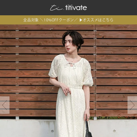
全品対象 ＼10%OFFクーポン／ ▶オススメはこちら