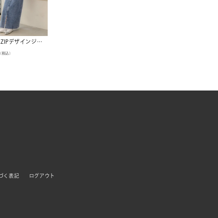
フロントZIPデザインジャンパースカート
（税込）
づく表記
ログアウト