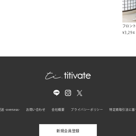
¥
3,294
 -overseas-
お問い合わせ
会社概要
プライバシーポリシー
特定商取引法に基
新規会員登録