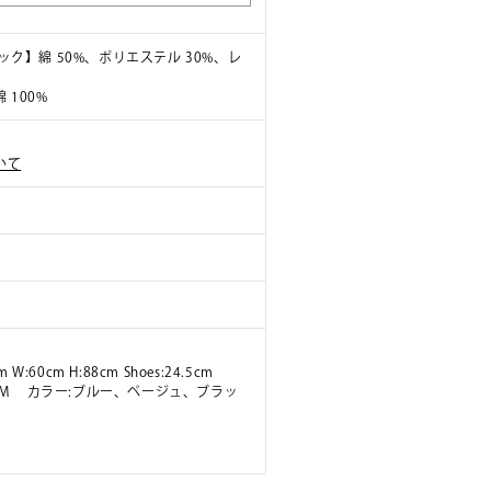
ック】綿 50%、ポリエステル 30%、レ
 100%
いて
m W:60cm H:88cm Shoes:24.5cm
ズ:M カラー:ブルー、ベージュ、ブラッ