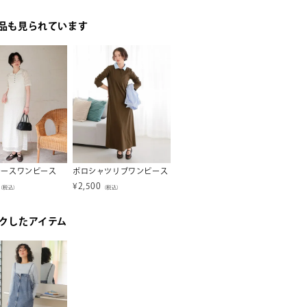
品も見られています
レースワンピース
ポロシャツリブワンピース
バックリボンキャミソールワンピース
¥
2,500
¥
2,306
¥
4,93
（税込）
（税込）
（税込）
クしたアイテム