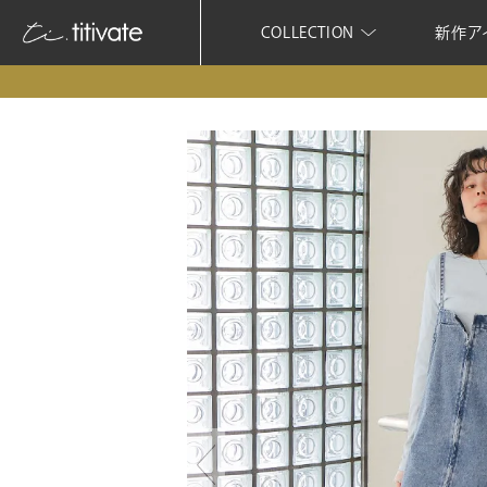
COLLECTION
新作ア