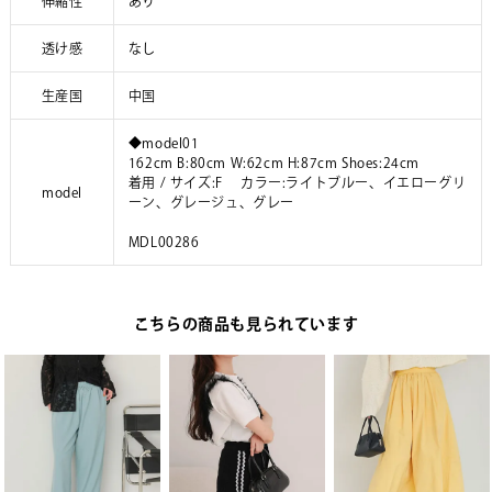
伸縮性
あり
透け感
なし
生産国
中国
◆model01
162cm B:80cm W:62cm H:87cm Shoes:24cm
着用 / サイズ:F カラー:ライトブルー、イエローグリ
model
ーン、グレージュ、グレー
MDL00286
こちらの商品も見られています