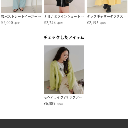
撥水ストレートイージーパンツ
ナミナミラインショートパンツ【miette ミエット】
タックギャザータフタスカート
¥
2,000
¥
2,744
¥
2,195
（税込）
（税込）
（税込）
チェックしたアイテム
モヘアライクVネックシャギーニットカーディガン
¥
6,589
（税込）