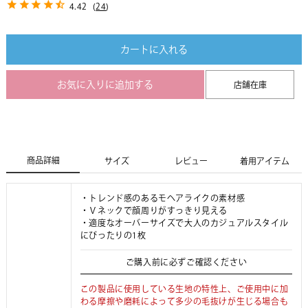
4.42
(
24
)
カートに入れる
お気に入りに追加する
店舗在庫
商品詳細
サイズ
レビュー
着用アイテム
・トレンド感のあるモヘアライクの素材感
・Ｖネックで顔周りがすっきり見える
・適度なオーバーサイズで大人のカジュアルスタイル
にぴったりの1枚
ご購入前に必ずご確認ください
この製品に使用している生地の特性上、ご使用中に加
わる摩擦や磨耗によって多少の毛抜けが生じる場合も