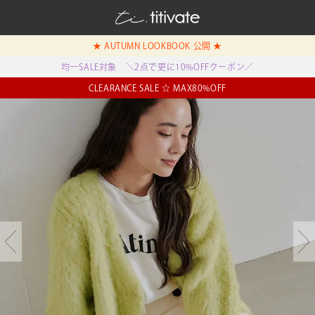
★ AUTUMN LOOKBOOK 公開 ★
均一SALE対象 ＼2点で更に10%OFFクーポン／
CLEARANCE SALE ☆ MAX80%OFF