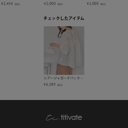
¥
2,456
¥
2,000
¥
2,000
（税込）
（税込）
（税込）
チェックしたアイテム
シアージャガードバックリボントップス
¥
6,589
（税込）