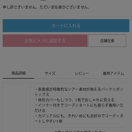
申し訳ございません。ただいま在庫がございません。
カートに入れる
お気に入りに追加する
店舗在庫
商品詳細
サイズ
レビュー
着用アイテム
・表面感が特徴的なシアー素材が映えるバックリボン
トップス
・体形カバーもしつつ、1枚でおしゃれに見える
・インナー付きでコーディネートにも困らず着用いた
だける
・カジュアルにも、きれいめにもお好みでコーディネ
ートしやすい1枚