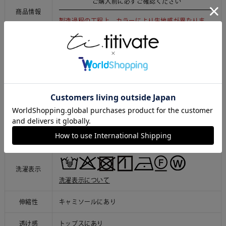
ご購入前に必ずご確認ください
商品情報
製造過程の工程上、カラーにより生地感が異なりま
す。
商品により、色落ち・色移りがある場合がございま
す。
製造過程の工程上、商品により加工具合が異なる場合
がございます。
ご利用ガイドはこちら
【トップス】ポリエステル 100%
素材
【キャミソール】ポリエステル 95%、ポリウレタン
5%
洗濯表示
洗濯表示について
伸縮性
キャミソールにあり
透け感
トップスにあり