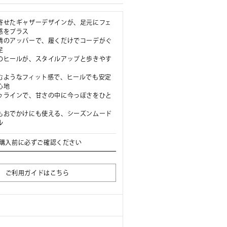
寄せたギャザーデザインが、足元にフェ
感をプラス
情のアッパーで、履くだけでコーデがぐ
足
のヒールが、スタイルアップと歩きやす
むようなフィット感で、ヒールでも安定
心地
ゥラインで、甘さの中に今っぽさをひと
もおでかけにも使える、シーズンムード
ル
購入前に必ずご確認ください
ご利用ガイドはこちら