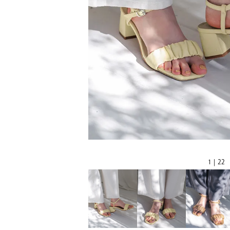
1 | 22