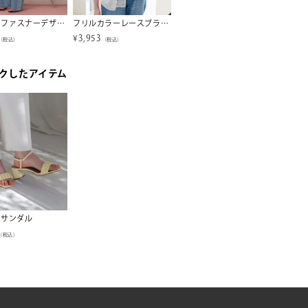
フロントファスナーデザインデニムキャミソールサロペット
フリルカラーレースブラウス
リブカットソーメローデザイントップス
¥
3,953
¥
1,644
¥
4,03
（税込）
（税込）
（税込）
クしたアイテム
ーサンダル
（税込）