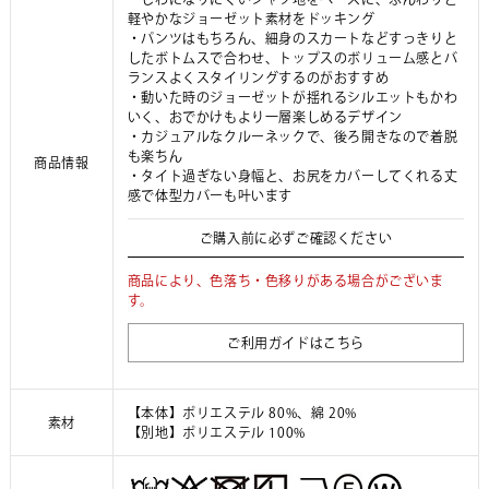
軽やかなジョーゼット素材をドッキング
・パンツはもちろん、細身のスカートなどすっきりと
したボトムスで合わせ、トップスのボリューム感とバ
ランスよくスタイリングするのがおすすめ
・動いた時のジョーゼットが揺れるシルエットもかわ
いく、おでかけもより一層楽しめるデザイン
・カジュアルなクルーネックで、後ろ開きなので着脱
も楽ちん
商品情報
・タイト過ぎない身幅と、お尻をカバーしてくれる丈
感で体型カバーも叶います
ご購入前に必ずご確認ください
商品により、色落ち・色移りがある場合がございま
す。
ご利用ガイドはこちら
【本体】ポリエステル 80%、綿 20%
素材
【別地】ポリエステル 100%