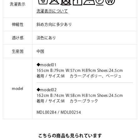
洗濯表示
洗濯表示について
伸縮性
斜め方向に多少あり
透け感
淡色にあり
生産国
中国
◆model01
165cm B:79cm W:57cm H:89cm Shoes:24.5cm
着用 / サイズ:M カラー:アイボリー、ベージュ
model
◆model02
162cm B:74cm W:58cm H:81cm Shoes:24.5cm
着用 / サイズ:M カラー:ブラック
MDL00284 / MDL00254
こちらの商品も見られています