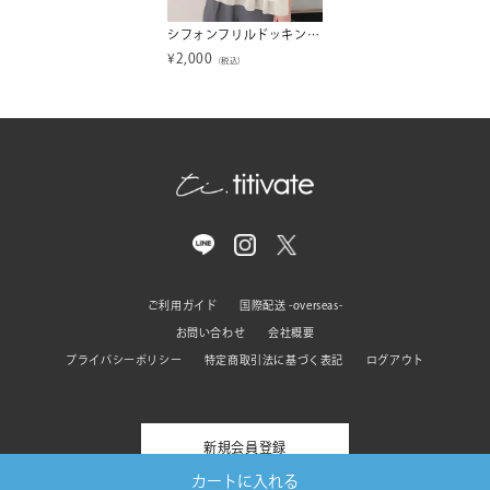
シフォンフリルドッキングトップス【メール便可／100】
¥
2,000
（税込）
ご利用ガイド
国際配送 -overseas-
お問い合わせ
会社概要
プライバシーポリシー
特定商取引法に基づく表記
ログアウト
新規会員登録
カートに入れる