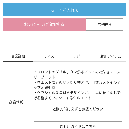
カートに入れる
お気に入りに追加する
店舗在庫
商品詳細
サイズ
レビュー
着用アイテム
・フロントのダブルボタンがポイントの襟付きノース
リーブニット
・ウエスト部分のリブ切り替えで、自然なスタイルア
ップ効果も◎
・クラシカルな襟付きデザインに、上品に着こなしで
きる程よくフィットするシルエット
商品情報
ご購入前に必ずご確認ください
ご利用ガイドはこちら