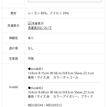
素材
レーヨン 80%、ナイロン 20%
洗濯表示
洗濯表示について
伸縮性
あり
透け感
なし
生産国
中国
◆model01
158cm B:75cm W:58cm H:83cm Shoes:23.5cm
着用 / サイズ:M カラー:チャコール
model
◆model02
164cm B:68cm W:58cm H:83cm Shoes:23.5cm
着用 / サイズ:M カラー:アイボリー、ブラック
MDL00346 / MDL00352