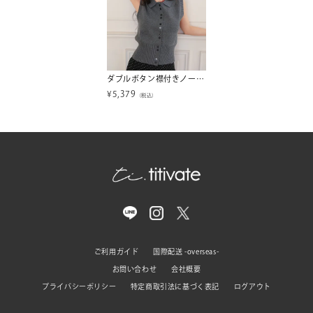
ダブルボタン襟付きノースリーブニット【miette ミエット】
¥
5,379
（税込）
ご利用ガイド
国際配送 -overseas-
お問い合わせ
会社概要
プライバシーポリシー
特定商取引法に基づく表記
ログアウト