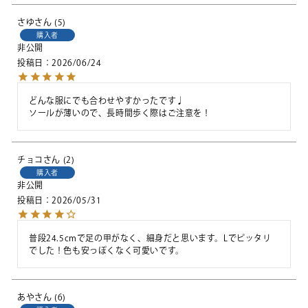
さゆ
5
購入者
非公開
投稿日
2026/06/24
どんな服にでも合わせやすかったです♩

ソールが薄いので、長時間歩く際はご注意を！
チョコ
2
購入者
非公開
投稿日
2026/05/31
普段24.5cmで足の甲がなく、細身だと思います。Lでピッタリ
でした！色も安っぽくなく可愛いです。
あや
6