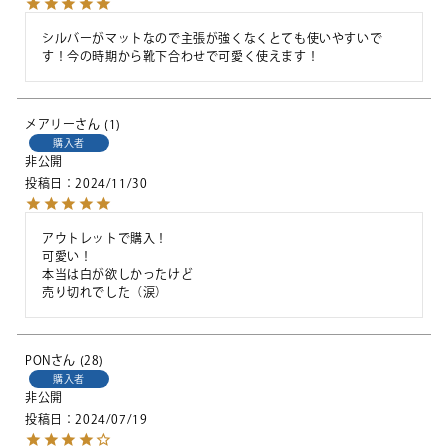
シルバーがマットなので主張が強くなくとても使いやすいで
す！今の時期から靴下合わせで可愛く使えます！
メアリー
1
購入者
非公開
投稿日
2024/11/30
アウトレットで購入！

可愛い！

本当は白が欲しかったけど

売り切れでした（涙）
PON
28
購入者
非公開
投稿日
2024/07/19