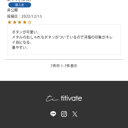
購入者
非公開
投稿日
2023/12/15
ボタンが可愛い。

メタルのおしゃれなボタンがついているので洋服の印象がキレ
イ目になる。

着やすい。
7
件中
1
-
7
件表示