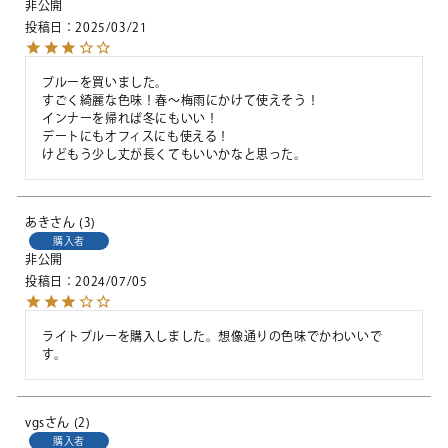
非公開
投稿日
2025/03/21
ブルーを買いました。

すごく綺麗な色味！春～梅雨にかけて使えそう！

インナーを帰れば冬にもいい！

デートにもオフィスにも使える！

けどもう少し丈が長くてもいいかなと思った。
あき
3
購入者
非公開
投稿日
2024/07/05
ライトブルーを購入しました。想像通りの色味でかわいいで
す。
vgs
2
購入者