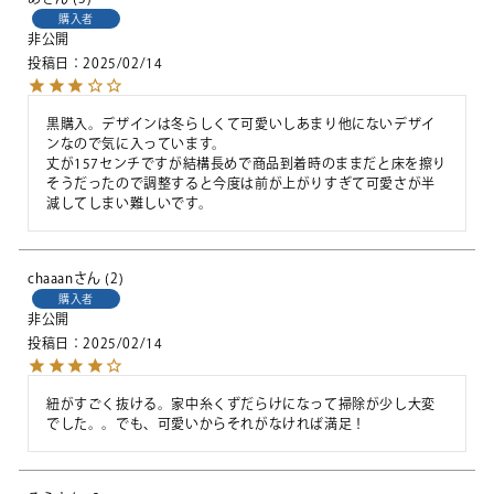
購入者
非公開
投稿日
2025/02/14
黒購入。デザインは冬らしくて可愛いしあまり他にないデザイ
ンなので気に入っています。

丈が157センチですが結構長めで商品到着時のままだと床を擦り
そうだったので調整すると今度は前が上がりすぎて可愛さが半
減してしまい難しいです。
chaaan
2
購入者
非公開
投稿日
2025/02/14
紐がすごく抜ける。家中糸くずだらけになって掃除が少し大変
でした。。でも、可愛いからそれがなければ満足！