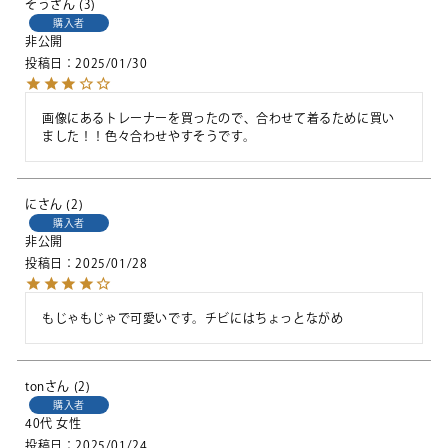
そう
3
購入者
非公開
投稿日
2025/01/30
画像にあるトレーナーを買ったので、合わせて着るために買い
ました！！色々合わせやすそうです。
に
2
購入者
非公開
投稿日
2025/01/28
もじゃもじゃで可愛いです。チビにはちょっとながめ
ton
2
購入者
40代
女性
投稿日
2025/01/24