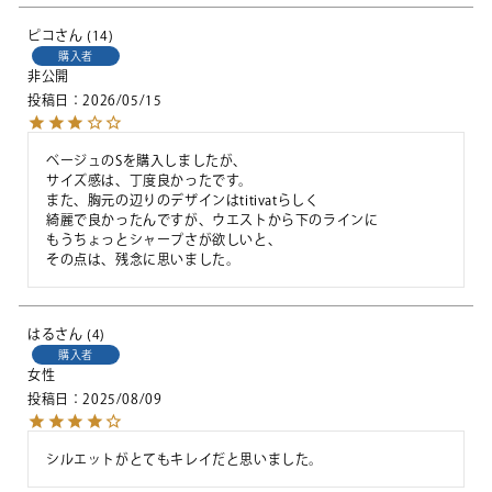
ピコ
14
購入者
非公開
投稿日
2026/05/15
ベージュのSを購入しましたが、

サイズ感は、丁度良かったです。

また、胸元の辺りのデザインはtitivatらしく

綺麗で良かったんですが、ウエストから下のラインに

もうちょっとシャープさが欲しいと、

はる
4
購入者
女性
投稿日
2025/08/09
シルエットがとてもキレイだと思いました。