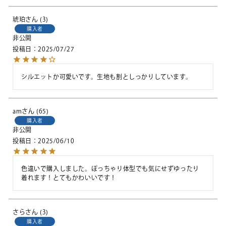
琥珀
3
購入者
非公開
投稿日
2025/07/27
シルエットか可愛いです。生地も割としっかりしています。
am
65
購入者
非公開
投稿日
2025/06/10
色違いで購入しました。ぽっちゃり体型でも気にせずゆったり
着れます！とてもかわいいです！
さら
3
購入者