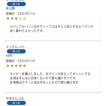
購入者
非公開
投稿日
2025/07/14
カジュアルパンツなのでトップスはキレイ目にするとバランス
良く着れてよかったです。
エリ
17
購入者
40代
投稿日
2025/07/10
ネイビーを購入しました。白ラインが目立ってオシャレです。

生地はそんなに分厚くないので夏も履けそうです。

生地感はサラッと形はゆるっとなので楽に履けます。
やま
52
購入者