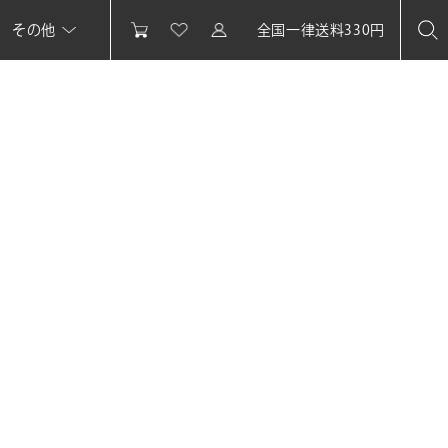
その他
全国一律送料330円