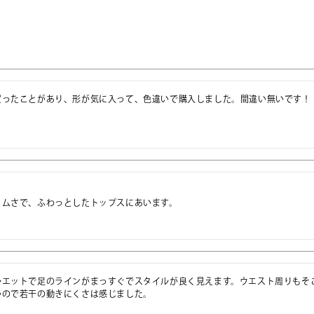
買ったことがあり、形が気に入って、色違いで購入しました。間違い無いです！


リムさで、ふわっとしたトップスにあいます。
ルエットで足のラインがまっすぐでスタイルが良く見えます。ウエスト周りもそ
いので若干の動きにくさは感じました。