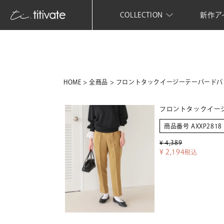
COLLECTION
新作ア
HOME
全商品
フロントタックイージーテーパードパ
フロントタックイー
商品番号
AXXP2818
¥
4,389
¥
2,194
税込