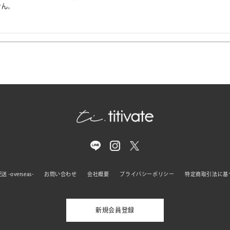
せん。
 -overseas-
お問い合わせ
会社概要
プライバシーポリシー
特定商取引法に基
新規会員登録