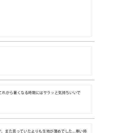
これから暑くなる時期にはサラッと気持ちいいで
。また思っていたよりも生地が薄めでした...寒い時