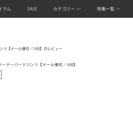
イテム
SALE
カテゴリー
特集一覧
ンツ【メール便可／100】のレビュー
ジーテーパードパンツ【メール便可／100】