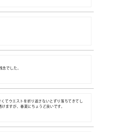
残念でした。
大きくてウエストを折り返さないとずり落ちてきてし
透けますが、春夏にちょうど良いです。