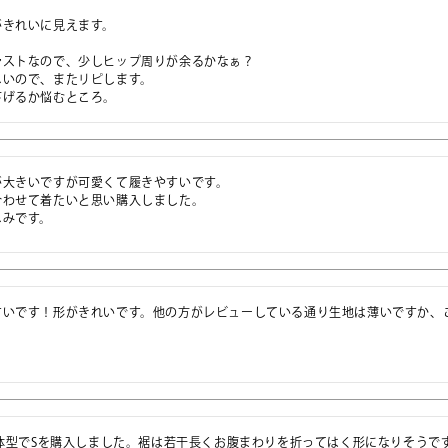
きれいに見えます。

ストなので、少しヒップ周りが余るかなぁ？

いので、またリピします。

大きいですが可愛くて履きやすいです。

わせて着たいと思い購入しました。

しみです。
すいです！形がきれいです。他の方がレビューしている通り生地は薄いですか、
通体型でSを購入しました。裾は若干長くお腹まわりを折ってはく形になりそうです