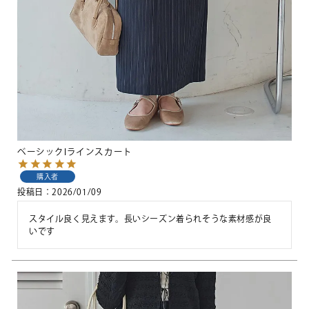
ベーシックIラインスカート
購入者
投稿日
2026/01/09
スタイル良く見えます。長いシーズン着られそうな素材感が良
いです