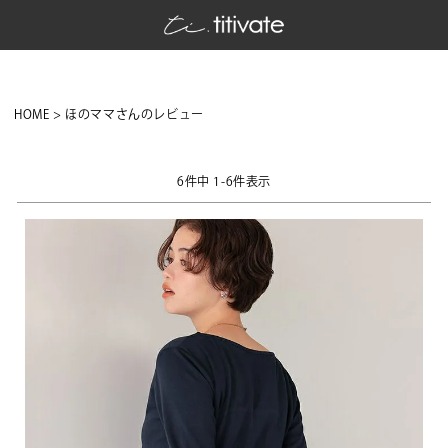
HOME
ほのママさんのレビュー
6
件中
1
-
6
件表示