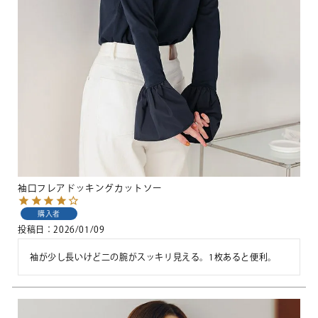
袖口フレアドッキングカットソー
購入者
投稿日
2026/01/09
袖が少し長いけど二の腕がスッキリ見える。1枚あると便利。