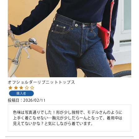
オフショルダーリブニットトップス
購入者
投稿日
2026/02/11
色味は写真通りでした！形が少し独特で、モデルさんのように
上手く着こなせない…胸元が少しだらーんとなって、着用中は
見えてないかな？と気にしながら着ています。