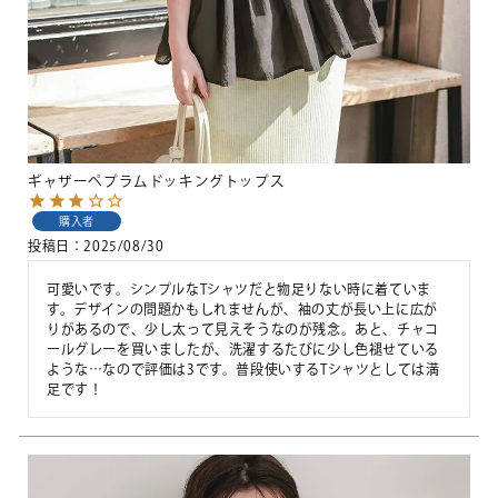
ギャザーペプラムドッキングトップス
購入者
投稿日
2025/08/30
可愛いです。シンプルなTシャツだと物足りない時に着ていま
す。デザインの問題かもしれませんが、袖の丈が長い上に広が
りがあるので、少し太って見えそうなのが残念。あと、チャコ
ールグレーを買いましたが、洗濯するたびに少し色褪せている
ような…なので評価は3です。普段使いするTシャツとしては満
足です！