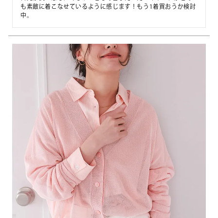
も素敵に着こなせているように感じます！もう1着買おうか検討
中。