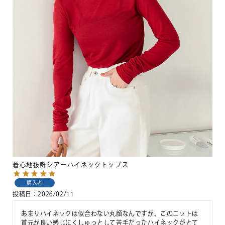
着心地抜群シアーハイネックトップス
購入者
投稿日
2026/02/11
あまりハイネックは似合わない丸顔なんですが、このニットは
首元が良い感じにくしゅっとして苦手だったハイネックがとて