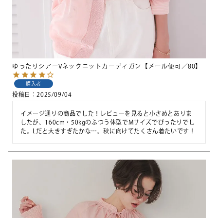
ゆったりシアーVネックニットカーディガン【メール便可／80】
購入者
投稿日
2025/09/04
イメージ通りの商品でした！レビューを見ると小さめとありま
したが、160cm・50kgのふつう体型でMサイズでぴったりでし
た。Lだと大きすぎたかな…。秋に向けてたくさん着たいです！