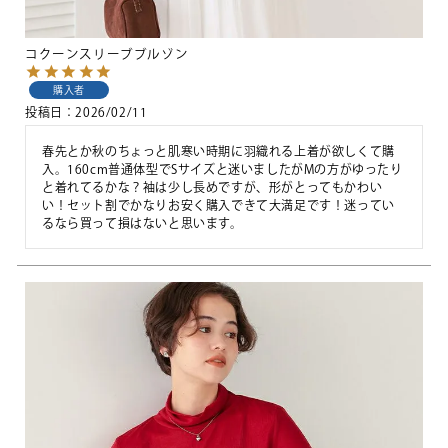
コクーンスリーブブルゾン
購入者
投稿日
2026/02/11
春先とか秋のちょっと肌寒い時期に羽織れる上着が欲しくて購
入。160cm普通体型でSサイズと迷いましたがMの方がゆったり
と着れてるかな？袖は少し長めですが、形がとってもかわい
い！セット割でかなりお安く購入できて大満足です！迷ってい
るなら買って損はないと思います。