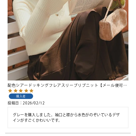
配色シアードッキングフレアスリーブリブニット【メール便可／100】
購入者
投稿日
2026/02/12
グレーを購入しました。袖口と襟から水色がのぞいているデザ
インがすごくかわいいです。