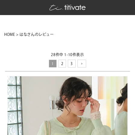
HOME
はなさんのレビュー
28
件中
1
-
10
件表示
1
2
3