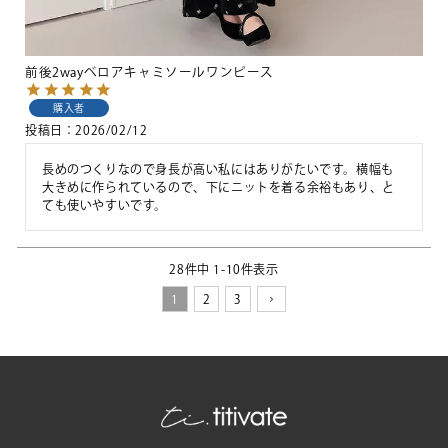
前後2wayベロアキャミソールワンピース
購入者
投稿日
2026/02/12
長めのつくりなので身長が高い私にはありがたいです。横幅も
大きめに作られているので、下にニットを着る余裕もあり、と
ても使いやすいです。
28
件中
1
-
10
件表示
1
2
3