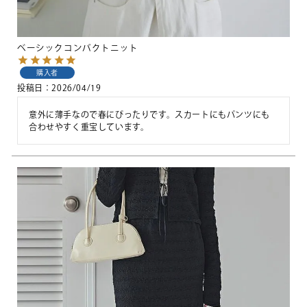
ベーシックコンパクトニット
購入者
投稿日
2026/04/19
意外に薄手なので春にぴったりです。スカートにもパンツにも
合わせやすく重宝しています。