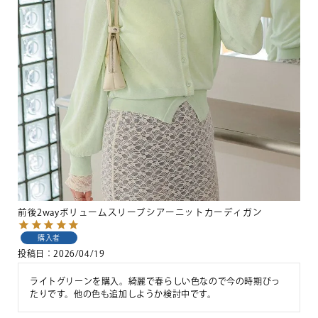
前後2wayボリュームスリーブシアーニットカーディガン
購入者
投稿日
2026/04/19
ライトグリーンを購入。綺麗で春らしい色なので今の時期ぴっ
たりです。他の色も追加しようか検討中です。