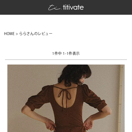
HOME
ららさんのレビュー
1
件中
1
-
1
件表示