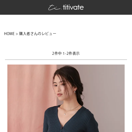
HOME
購入者さんのレビュー
2
件中
1
-
2
件表示