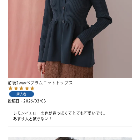
前後2wayペプラムニットトップス
購入者
投稿日
2026/03/03
レモンイエローの色が春っぽくてとても可愛いです。

あまり人と被らない！