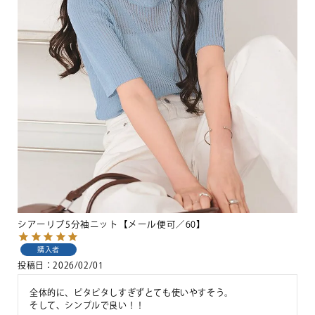
シアーリブ5分袖ニット【メール便可／60】
購入者
投稿日
2026/02/01
全体的に、ピタピタしすぎずとても使いやすそう。

そして、シンプルで良い！！