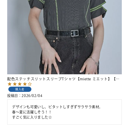
配色ステッチスリットスリーブTシャツ【miette ミエット】【メール便可／100】
購入者
投稿日
2026/02/04
デザインも可愛いし、ピタットしすぎずサラサラ素材。

春〜夏に活躍しそう！！

すごく気に入りました☆