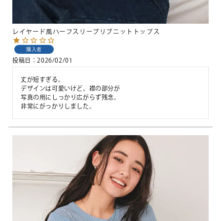
レイヤード風ハーフスリーブリブニットトップス
購入者
投稿日
2026/02/01
丈が短すぎる。

デザインは可愛いけど、襟の部分が

写真の用にしっかり広がらず残念。

非常にがっかりしました。