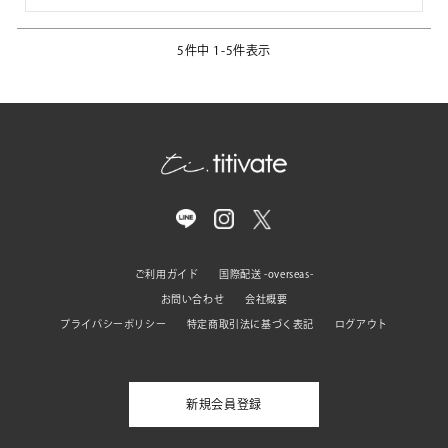
5
件中
1
-
5
件表示
ご利用ガイド
国際配送 -overseas-
お問い合わせ
会社概要
プライバシーポリシー
特定商取引法に基づく表記
ログアウト
新規会員登録