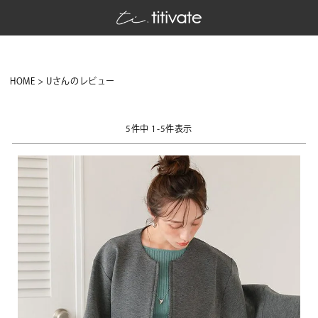
HOME
Uさんのレビュー
5
件中
1
-
5
件表示