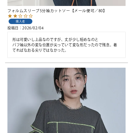
フォルムスリーブ5分袖カットソー【メール便可／80】
購入者
投稿日
2026/02/04
形は可愛いし上品なのですが、丈が少し短めなのと

パフ袖以外の変な位置が尖っていて変な形だったので残念。着
てればなおる尖りではなかった。