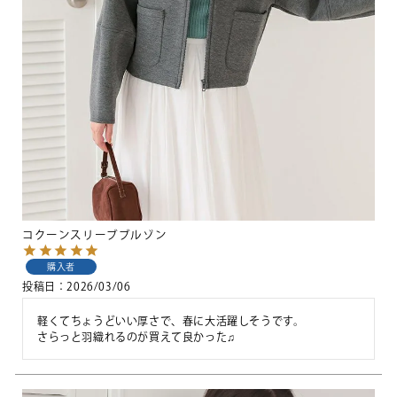
コクーンスリーブブルゾン
購入者
投稿日
2026/03/06
軽くてちょうどいい厚さで、春に大活躍しそうです。

さらっと羽織れるのが買えて良かった♫