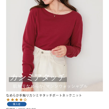
なめらか手触りカシミヤタッチボートネックニット
購入者