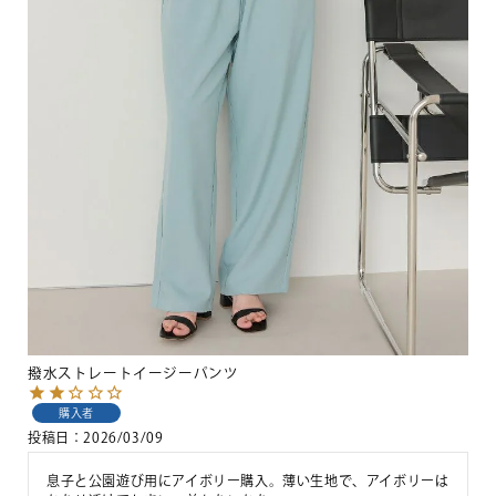
撥水ストレートイージーパンツ
購入者
投稿日
2026/03/09
息子と公園遊び用にアイボリー購入。薄い生地で、アイボリーは