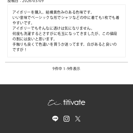
投稿日
2026/03/09
アイボリーを購入。結構黄色みのある色味です。

いい意味でベーシックな形でシャツなどの中に着ても1枚でも着
やすいです。

アイボリーでもそんなに透けは気になりません。

何度も洗濯するとさすがに毛玉になってきましたが、この値段
の割には良いと思います。

手触りも良くて色違いを買うか迷ってます。白があると良いの
ですが！
9
件中
1
-
9
件表示