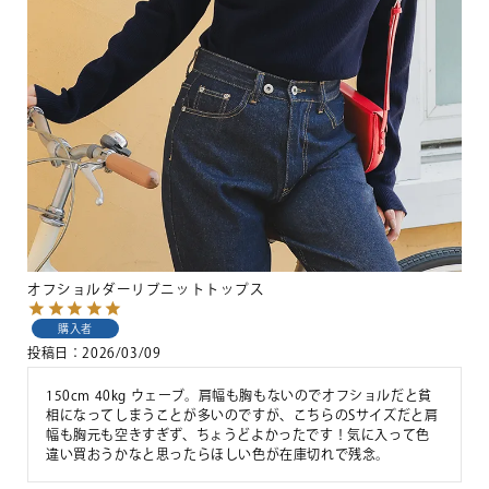
オフショルダーリブニットトップス
購入者
投稿日
2026/03/09
150cm 40kg ウェーブ。肩幅も胸もないのでオフショルだと貧
相になってしまうことが多いのですが、こちらのSサイズだと肩
幅も胸元も空きすぎず、ちょうどよかったです！気に入って色
違い買おうかなと思ったらほしい色が在庫切れで残念。