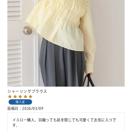
シャーリングブラウス
購入者
投稿日
2026/03/09
イエロー購入。羽織っても前を閉じても可愛くてお気に入りで
す。