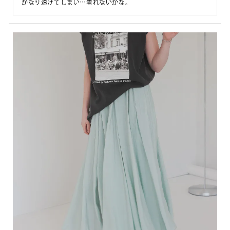
かなり透けてしまい…着れないかな。