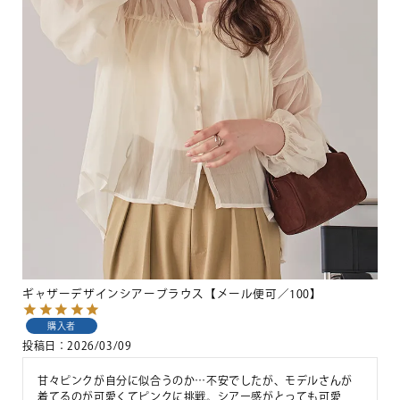
ギャザーデザインシアーブラウス【メール便可／100】
購入者
投稿日
2026/03/09
甘々ピンクが自分に似合うのか…不安でしたが、モデルさんが
着てるのが可愛くてピンクに挑戦。シアー感がとっても可愛