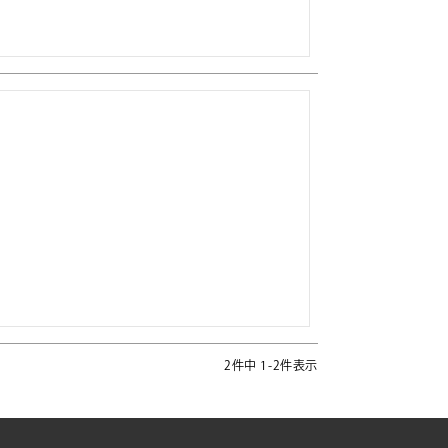
2
件中
1
-
2
件表示