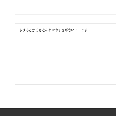
ふりるとかるさとあわせやすさがさいこーです