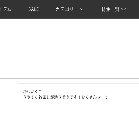
イテム
SALE
カテゴリー
特集一覧
かわいくて

きやすく着回しが効きそうです！たくさんきます