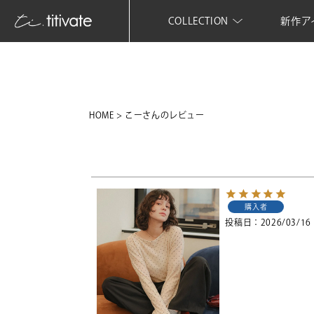
COLLECTION
新作ア
HOME
こーさんのレビュー
購入者
投稿日
2026/03/16