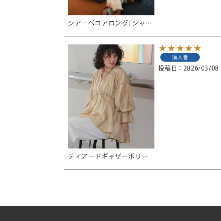
シアーベロアロングTシャツ【メール便可／100】
購入者
投稿日
2026/03/08
ティアードギャザーボリュームブラウス