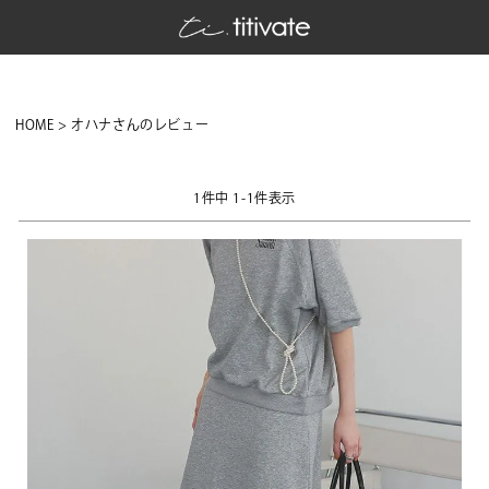
HOME
オハナさんのレビュー
1
件中
1
-
1
件表示