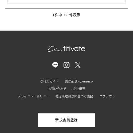
1
件中
1
-
1
件表示
ご利用ガイド
国際配送 -overseas-
お問い合わせ
会社概要
プライバシーポリシー
特定商取引法に基づく表記
ログアウト
新規会員登録