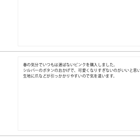
春の気分でいつもは選ばないピンクを購入しました。

シルバーのボタンのおかげで、可愛くなりすぎないのがいいと思い
生地に爪などが引っかかりやすいので気を遣います。