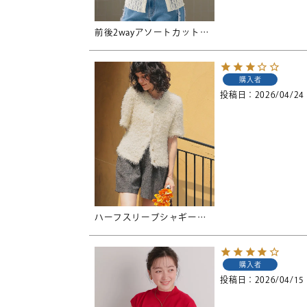
前後2wayアソートカットカーディガン【メール便可／100】
購入者
投稿日
2026/04/24
ハーフスリーブシャギーニットトップス
購入者
投稿日
2026/04/15