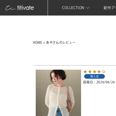
COLLECTION
新作ア
HOME
あやさんのレビュー
購入者
投稿日
2026/04/24