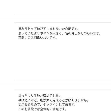
重みがあって伸びてしまわないか心配です。

思っていたよりボタンが大きく、留め外しがしづらいです。

可愛いのは間違いないです。
思ったより生地が薄めでした。

袖は短いけど、腕が太く見えるとかはありません。

丈が長めなので、タックインして着ます。

このお値段では全体的に満足です。