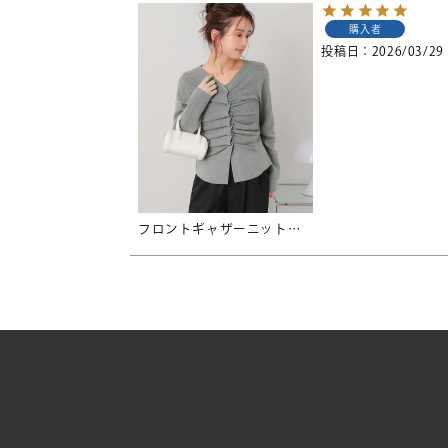
購入者
投稿日
2026/03/29
フロントギャザーニットトップス