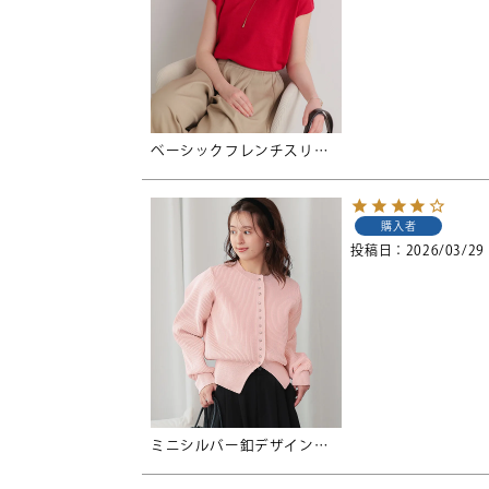
ベーシックフレンチスリーブライトニット【メール便可／30】
購入者
投稿日
2026/03/29
ミニシルバー釦デザインニットカーディガン