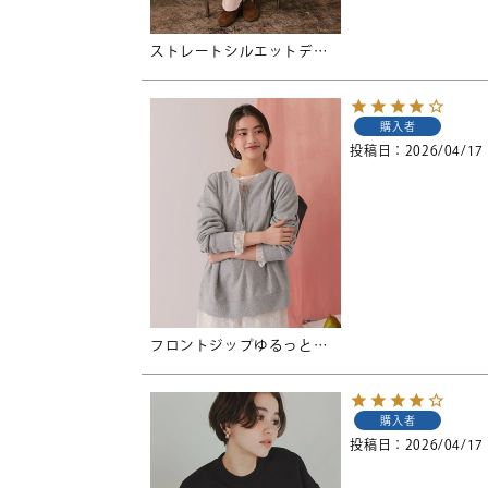
ストレートシルエットデニムパンツ
購入者
投稿日
2026/04/17
フロントジップゆるっとスウェットプルオーバー
購入者
投稿日
2026/04/17