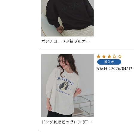
ポンチコード刺繍プルオーバー
購入者
投稿日
2026/04/17
ドッグ刺繍ビッグロングTシャツ