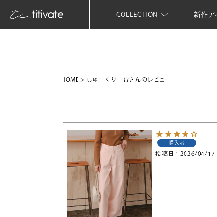
COLLECTION
新作ア
HOME
しゅーくりーむさんのレビュー
購入者
投稿日
2026/04/17