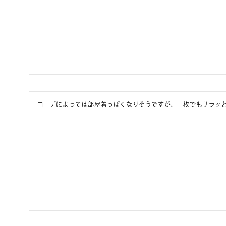
コーデによっては部屋着っぽくなりそうですが、一枚でもサラッ