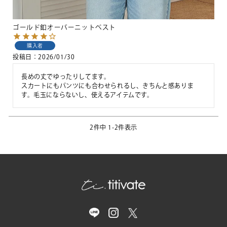
ゴールド釦オーバーニットベスト
購入者
投稿日
2026/01/30
長めの丈でゆったりしてます。

スカートにもパンツにも合わせられるし、きちんと感ありま
す。毛玉にならないし、使えるアイテムです。
2
件中
1
-
2
件表示