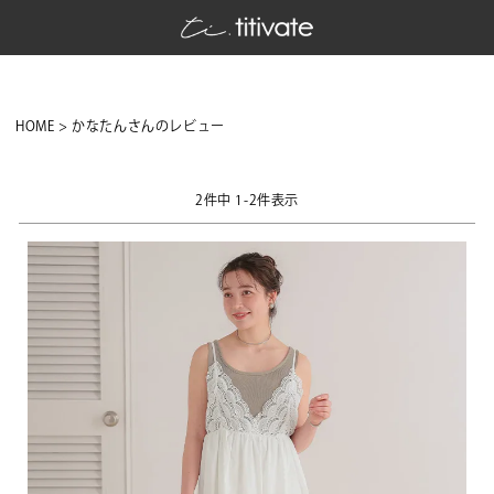
HOME
かなたんさんのレビュー
2
件中
1
-
2
件表示